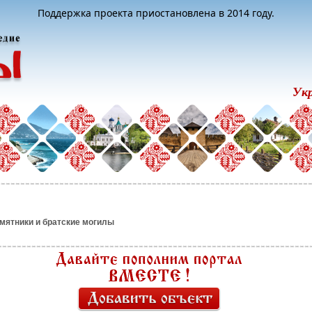
Поддержка проекта приостановлена в 2014 году.
Ук
мятники и братские могилы