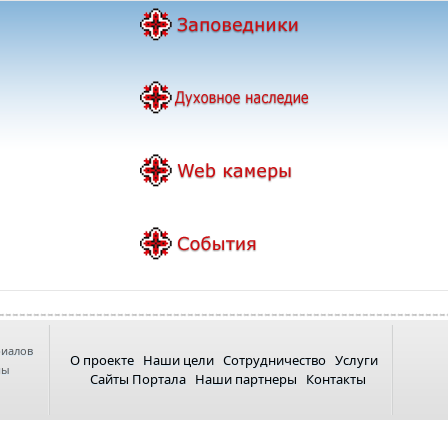
риалов
О проекте
Наши цели
Сотрудничество
Услуги
ны
Сайты Портала
Наши партнеры
Контакты