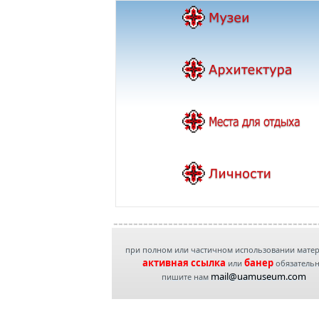
при полном или частичном использовании мате
активная ссылка
банер
или
обязатель
mail@uamuseum.com
пишите нам