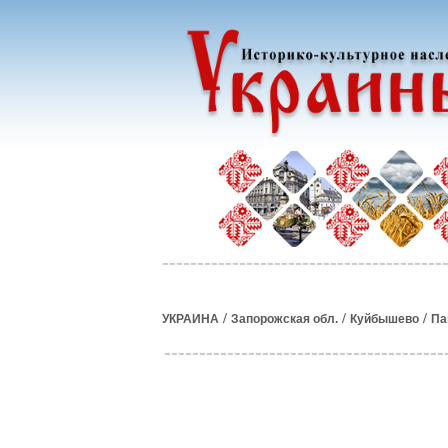
/
/
/
УКРАИНА
Запорожская обл.
Куйбышево
Па