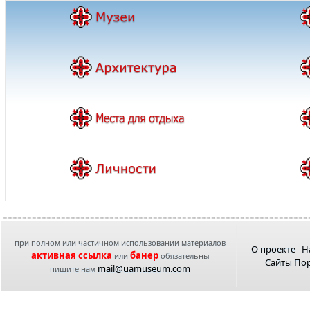
при полном или частичном использовании материалов
О проекте
Н
активная ссылка
банер
или
обязательны
Сайты По
mail@uamuseum.com
пишите нам