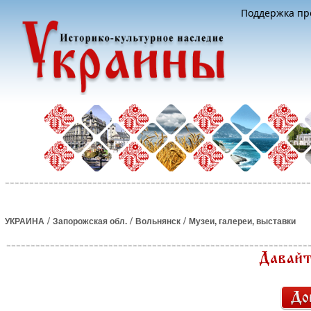
Поддержка про
/
/
/
УКРАИНА
Запорожская обл.
Вольнянск
Музеи, галереи, выставки