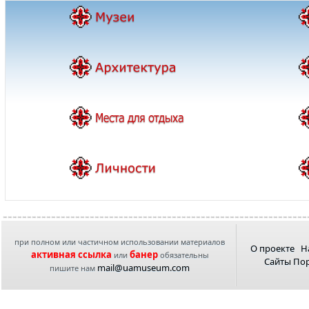
при полном или частичном использовании материалов
О проекте
Н
активная ссылка
банер
или
обязательны
Сайты По
mail@uamuseum.com
пишите нам