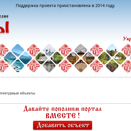
Поддержка проекта приостановлена в 2014 году.
Ук
итектурные объекты