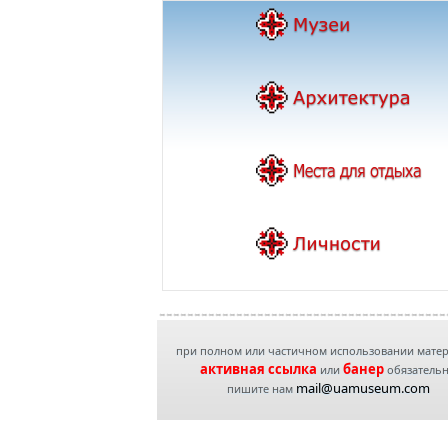
при полном или частичном использовании мате
активная ссылка
банер
или
обязатель
mail@uamuseum.com
пишите нам