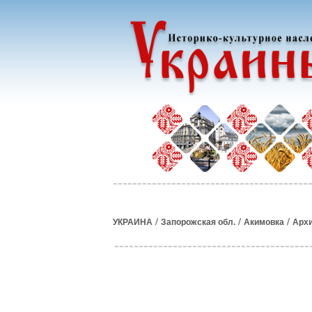
/
/
/
УКРАИНА
Запорожская обл.
Акимовка
Арх