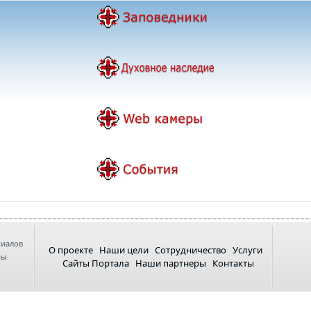
риалов
О проекте
Наши цели
Сотрудничество
Услуги
ны
Сайты Портала
Наши партнеры
Контакты