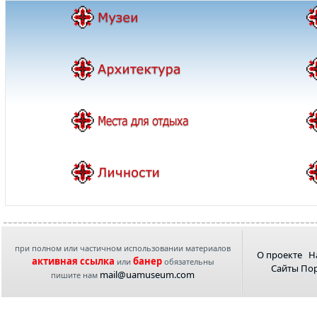
при полном или частичном использовании материалов
О проекте
Н
активная ссылка
банер
или
обязательны
Сайты По
mail@uamuseum.com
пишите нам