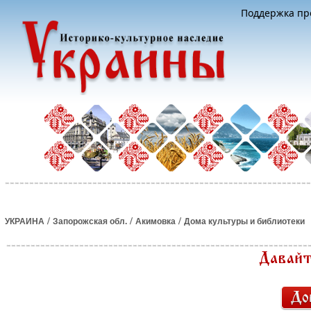
Поддержка про
/
/
/
УКРАИНА
Запорожская обл.
Акимовка
Дома культуры и библиотеки