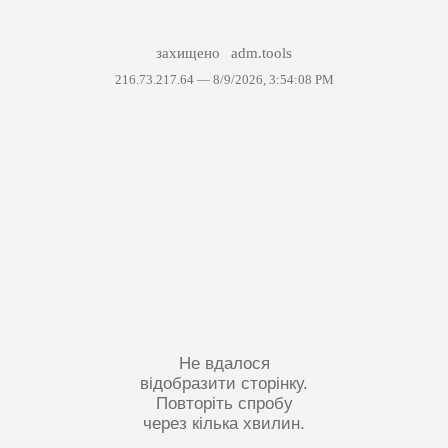
захищено
adm.tools
216.73.217.64 —
8/9/2026, 3:54:08 PM
Не вдалося
відобразити сторінку.
Повторіть спробу
через кілька хвилин.