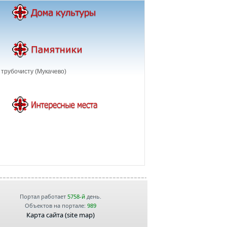
трубочисту (Мукачево)
Портал работает
5758-й
день.
Объектов на портале:
989
Карта сайта (site map)