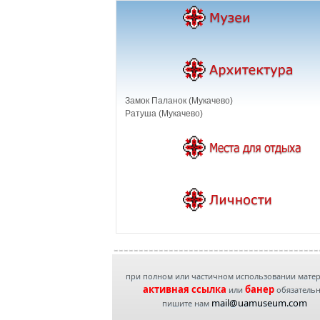
Замок Паланок (Мукачево)
Ратуша (Мукачево)
при полном или частичном использовании мате
активная ссылка
банер
или
обязатель
mail@uamuseum.com
пишите нам