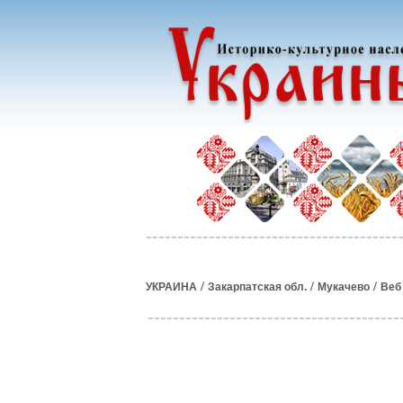
/
/
/
УКРАИНА
Закарпатская обл.
Мукачево
Веб