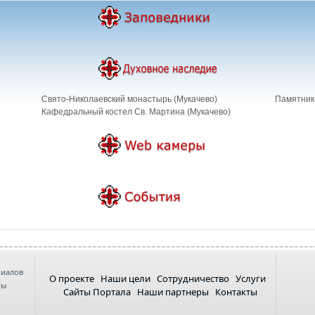
Свято-Николаевский монастырь (Мукачево)
Памятник 
Кафедральный костел Св. Мартина (Мукачево)
риалов
О проекте
Наши цели
Сотрудничество
Услуги
ны
Сайты Портала
Наши партнеры
Контакты