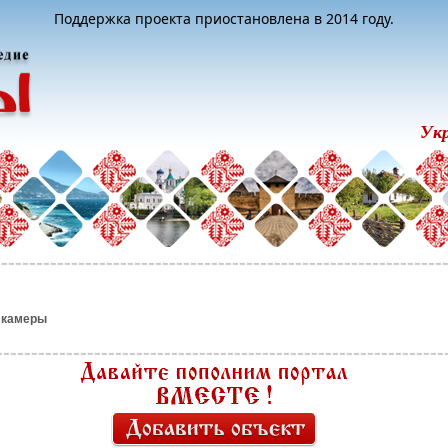
Поддержка проекта приостановлена в 2014 году.
Ук
 камеры