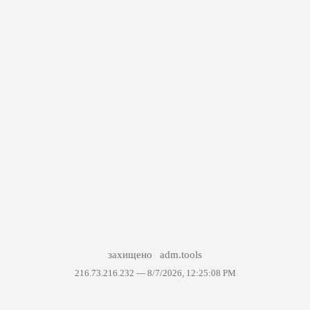
захищено
adm.tools
216.73.216.232 —
8/7/2026, 12:25:08 PM