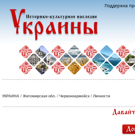
Поддержка про
/
/
/
УКРАИНА
Житомирская обл.
Червоноармейск
Личности