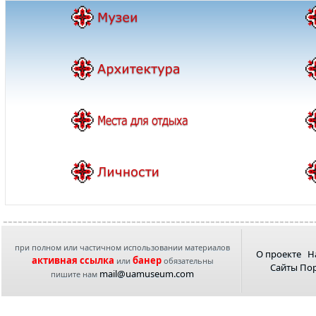
при полном или частичном использовании материалов
О проекте
Н
активная ссылка
банер
или
обязательны
Сайты По
mail@uamuseum.com
пишите нам