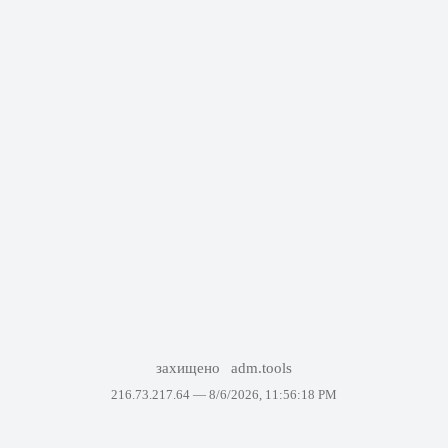
захищено
adm.tools
216.73.217.64 —
8/6/2026, 11:56:18 PM