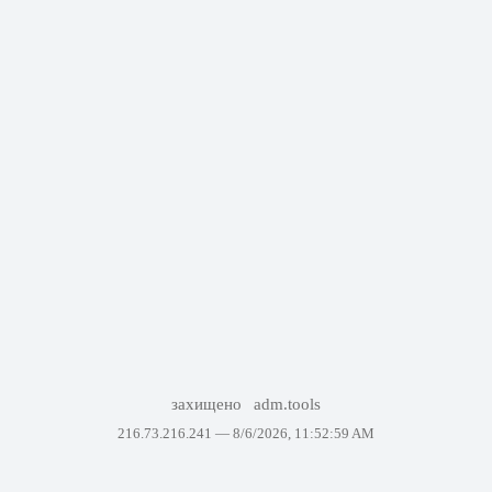
захищено
adm.tools
216.73.216.241 —
8/6/2026, 11:52:59 AM