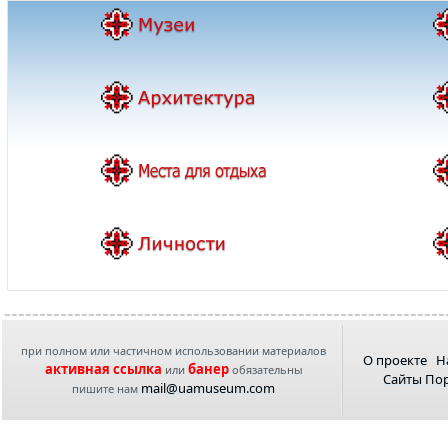
при полном или частичном использовании материалов
О проекте
Н
активная ссылка
банер
или
обязательны
Сайты По
mail@uamuseum.com
пишите нам