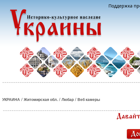
Поддержка про
/
/
/
УКРАИНА
Житомирская обл.
Любар
Веб камеры