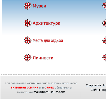
при полном или частичном использовании материалов
О проекте
Н
активная ссылка
банер
или
обязательны
Сайты По
mail@uamuseum.com
пишите нам