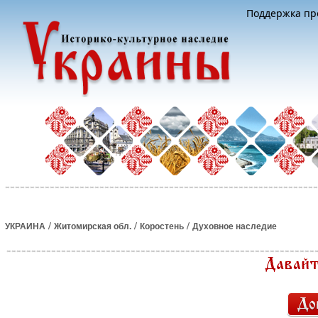
Поддержка про
/
/
/
УКРАИНА
Житомирская обл.
Коростень
Духовное наследие