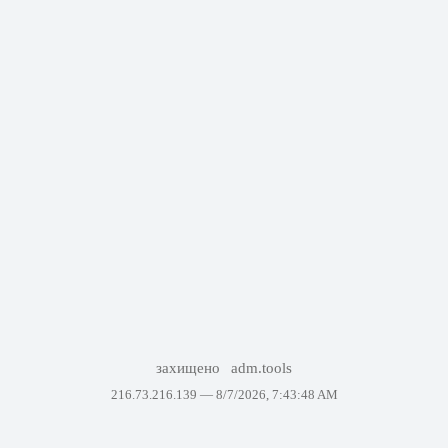
захищено
adm.tools
216.73.216.139 —
8/7/2026, 7:43:48 AM