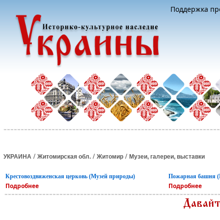
Поддержка про
/
/
/
УКРАИНА
Житомирская обл.
Житомир
Музеи, галереи, выставки
Крестовоздвиженская церковь (Музей природы)
Пожарная башня (
Подробнее
Подробнее