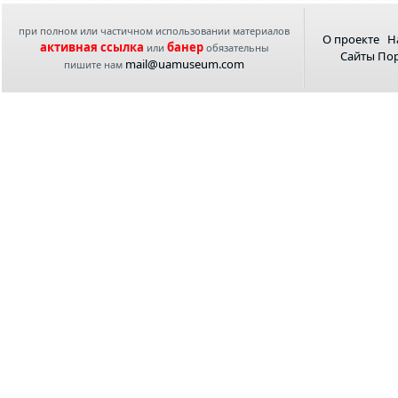
при полном или частичном использовании материалов
О проекте
Н
активная ссылка
банер
или
обязательны
Сайты По
mail@uamuseum.com
пишите нам