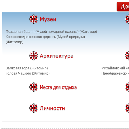
Пожарная башня (Музей пожарной охраны) (Житомир)
Крестовоздвиженская церковь (Музей природы)
(Житомир)
Замковая гора (Житомир)
Михайловский к
Голова Чацкого (Житомир)
Преображенский