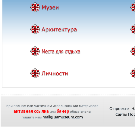
при полном или частичном использовании материалов
О проекте
Н
активная ссылка
банер
или
обязательны
Сайты По
mail@uamuseum.com
пишите нам