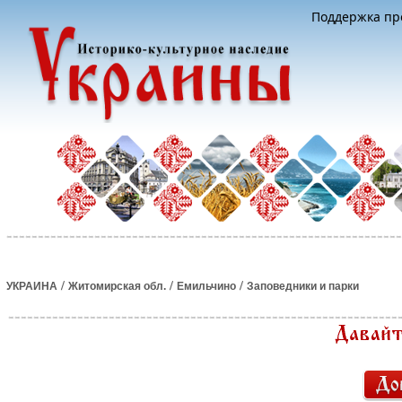
Поддержка про
/
/
/
УКРАИНА
Житомирская обл.
Емильчино
Заповедники и парки