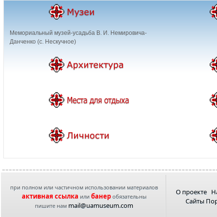
Мемориальный музей-усадьба В. И. Немировича-
Данченко (с. Нескучное)
при полном или частичном использовании материалов
О проекте
Н
активная ссылка
банер
или
обязательны
Сайты По
mail@uamuseum.com
пишите нам