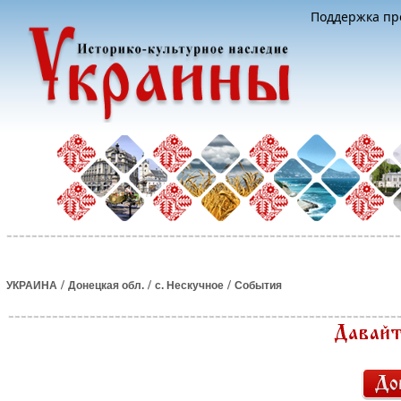
Поддержка про
/
/
/
УКРАИНА
Донецкая обл.
с. Нескучное
События