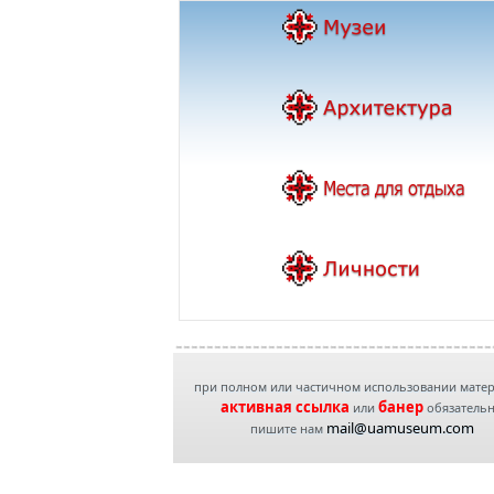
при полном или частичном использовании мате
активная ссылка
банер
или
обязатель
mail@uamuseum.com
пишите нам