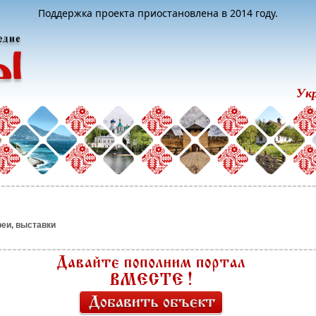
Поддержка проекта приостановлена в 2014 году.
Ук
реи, выставки