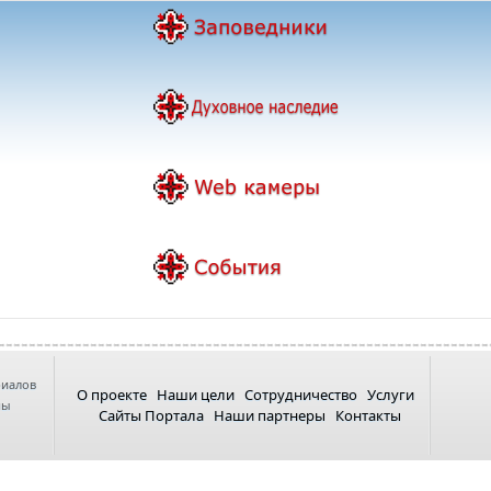
риалов
О проекте
Наши цели
Сотрудничество
Услуги
ны
Сайты Портала
Наши партнеры
Контакты