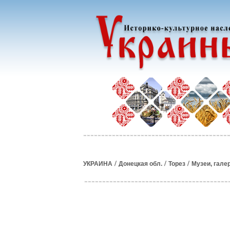
/
/
/
УКРАИНА
Донецкая обл.
Торез
Музеи, гале