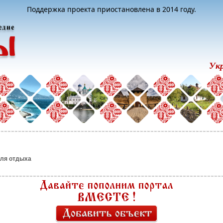
Поддержка проекта приостановлена в 2014 году.
Ук
для отдыха