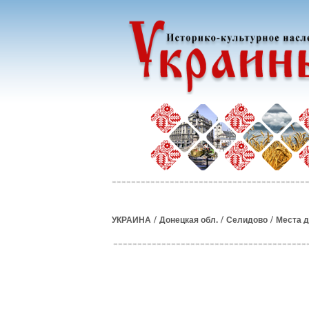
/
/
/
УКРАИНА
Донецкая обл.
Селидово
Места 