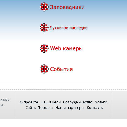
риалов
О проекте
Наши цели
Сотрудничество
Услуги
ны
Сайты Портала
Наши партнеры
Контакты