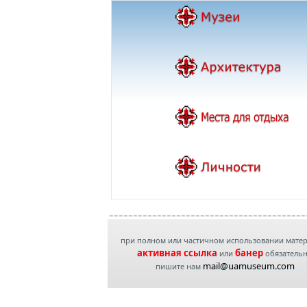
при полном или частичном использовании мате
активная ссылка
банер
или
обязатель
mail@uamuseum.com
пишите нам