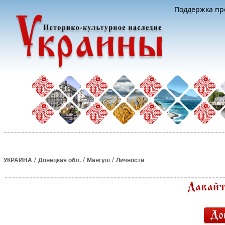
Поддержка про
/
/
/
УКРАИНА
Донецкая обл.
Мангуш
Личности