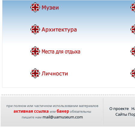
при полном или частичном использовании материалов
О проекте
Н
активная ссылка
банер
или
обязательны
Сайты По
mail@uamuseum.com
пишите нам