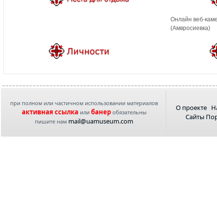
Онлайн веб-каме
(Амвросиевка)
при полном или частичном использовании материалов
О проекте
Н
активная ссылка
банер
или
обязательны
Сайты По
mail@uamuseum.com
пишите нам