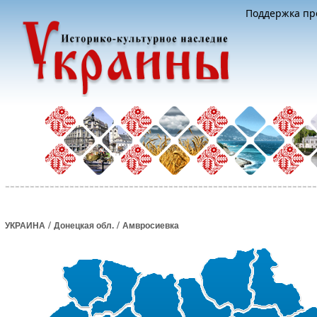
Поддержка про
/
/
УКРАИНА
Донецкая обл.
Амвросиевка