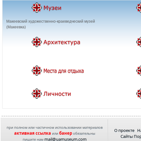
Макеевский художественно-краеведческий музей
(Макеевка)
при полном или частичном использовании материалов
О проекте
Н
активная ссылка
банер
или
обязательны
Сайты По
mail@uamuseum.com
пишите нам