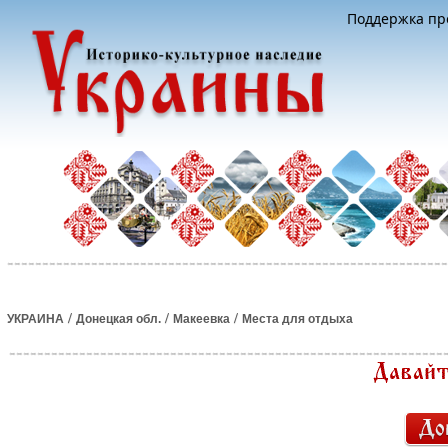
Поддержка про
/
/
/
УКРАИНА
Донецкая обл.
Макеевка
Места для отдыха