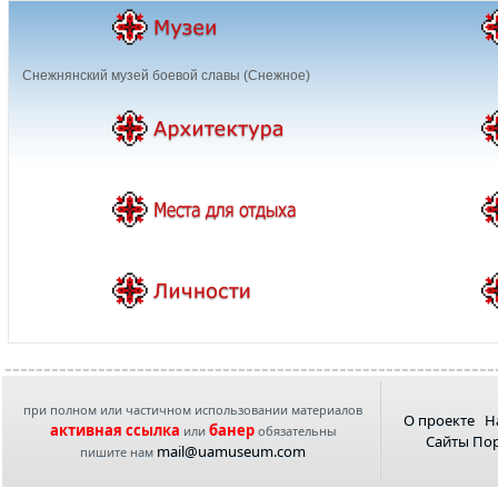
Снежнянский музей боевой славы (Снежное)
при полном или частичном использовании материалов
О проекте
Н
активная ссылка
банер
или
обязательны
Сайты По
mail@uamuseum.com
пишите нам