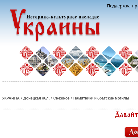
Поддержка про
/
/
/
УКРАИНА
Донецкая обл.
Снежное
Памятники и братские могилы