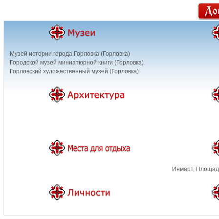
Музей истории города Горловка (Горловка)
Городской музей миниатюрной книги (Горловка)
Горловский художественный музей (Горловка)
Инмарт, Площад