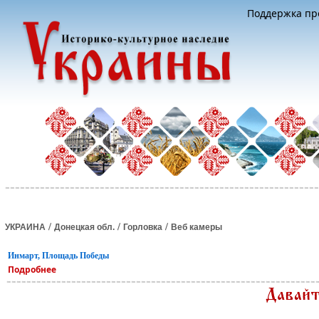
Поддержка про
/
/
/
УКРАИНА
Донецкая обл.
Горловка
Веб камеры
Инмарт, Площадь Победы
Подробнее