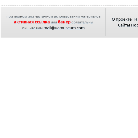
при полном или частичном использовании материалов
О проекте
Н
активная ссылка
банер
или
обязательны
Сайты По
mail@uamuseum.com
пишите нам