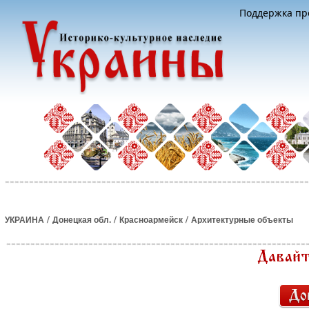
Поддержка про
/
/
/
УКРАИНА
Донецкая обл.
Красноармейск
Архитектурные объекты