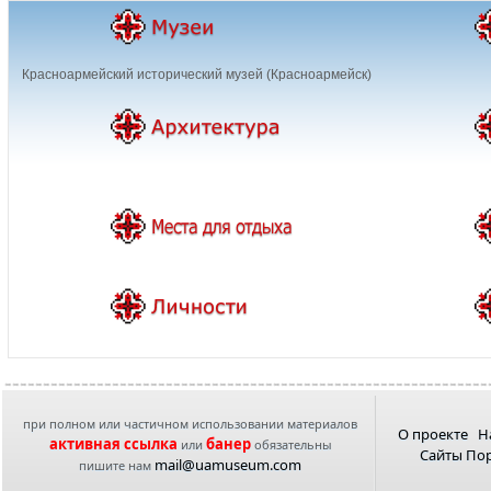
Красноармейский исторический музей (Красноармейск)
при полном или частичном использовании материалов
О проекте
Н
активная ссылка
банер
или
обязательны
Сайты По
mail@uamuseum.com
пишите нам