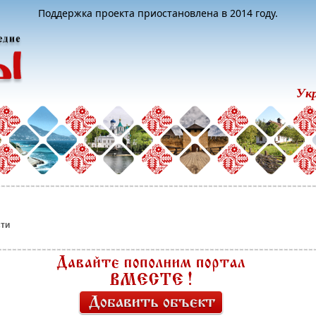
Поддержка проекта приостановлена в 2014 году.
Ук
ти