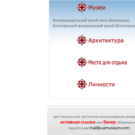
Великоанадольский музей леса (Волноваха)
Волновахский краеведческий музей (Волноваха
при полном или частичном использовании мате
активная ссылка
банер
или
обязатель
mail@uamuseum.com
пишите нам