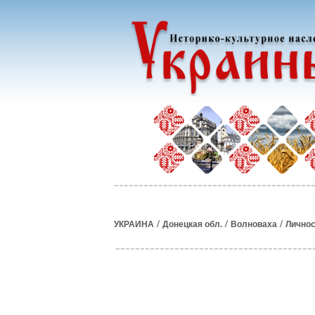
/
/
/
УКРАИНА
Донецкая обл.
Волноваха
Личнос