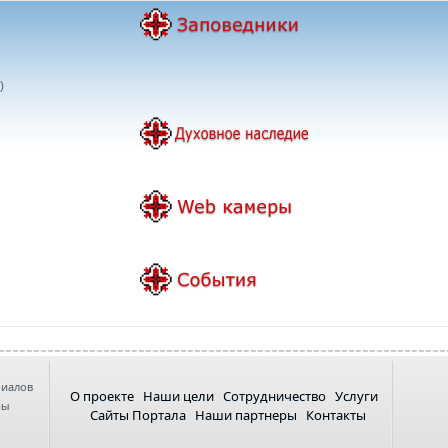
)
риалов
О проекте
Наши цели
Сотрудничество
Услуги
ны
Сайты Портала
Наши партнеры
Контакты