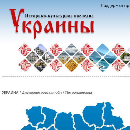
Поддержка про
/
/
УКРАИНА
Днепропетровская обл
Петропавловка