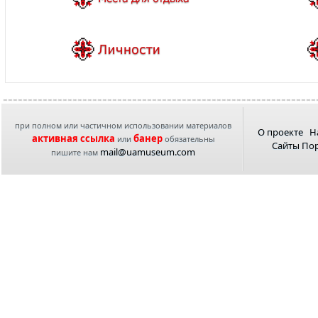
при полном или частичном использовании материалов
О проекте
Н
активная ссылка
банер
или
обязательны
Сайты По
mail@uamuseum.com
пишите нам