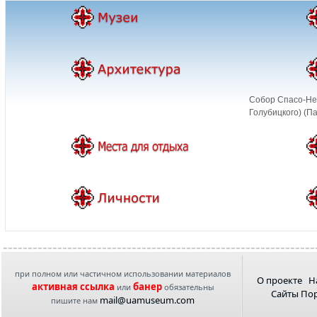
Cобор Спасо-Не
Голубицкого) (П
при полном или частичном использовании материалов
О проекте
Н
активная ссылка
банер
или
обязательны
Сайты По
mail@uamuseum.com
пишите нам