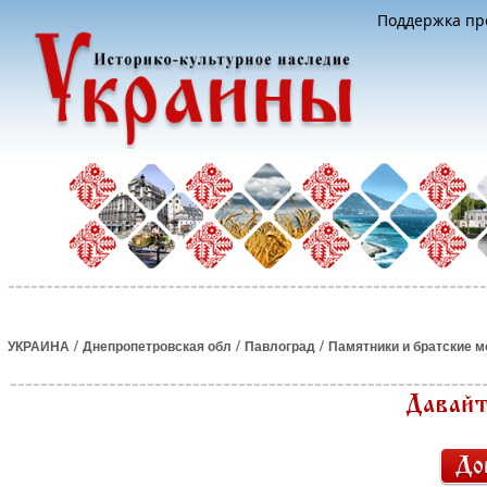
Поддержка про
/
/
/
УКРАИНА
Днепропетровская обл
Павлоград
Памятники и братские 