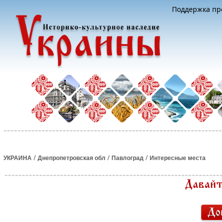
Поддержка про
/
/
/
УКРАИНА
Днепропетровская обл
Павлоград
Интересные места