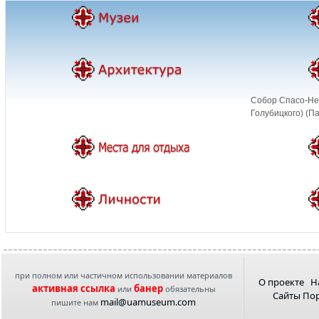
Cобор Спасо-Не
Голубицкого) (П
при полном или частичном использовании материалов
О проекте
Н
активная ссылка
банер
или
обязательны
Сайты По
mail@uamuseum.com
пишите нам