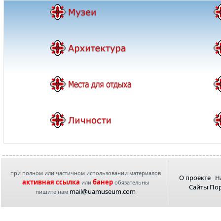
при полном или частичном использовании материалов
О проекте
Н
активная ссылка
банер
или
обязательны
Сайты По
mail@uamuseum.com
пишите нам