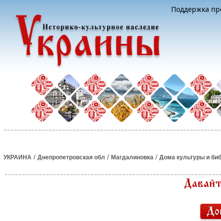
Поддержка про
/
/
/
УКРАИНА
Днепропетровская обл
Магдалиновка
Дома культуры и би