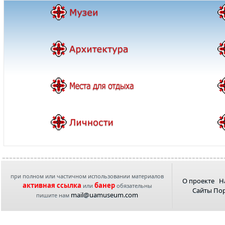
при полном или частичном использовании материалов
О проекте
Н
активная ссылка
банер
или
обязательны
Сайты По
mail@uamuseum.com
пишите нам