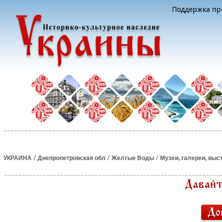
Поддержка про
/
/
/
УКРАИНА
Днепропетровская обл
Желтые Воды
Музеи, галереи, выс