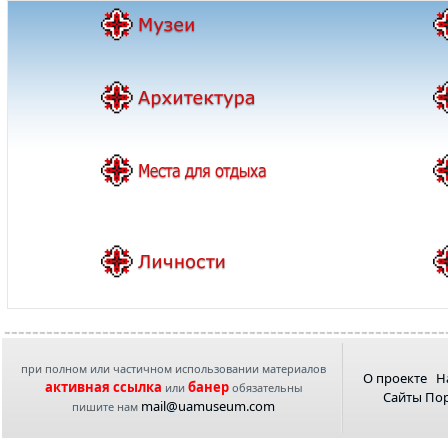
при полном или частичном использовании материалов
О проекте
Н
активная ссылка
банер
или
обязательны
Сайты По
mail@uamuseum.com
пишите нам