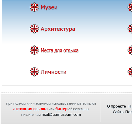
при полном или частичном использовании материалов
О проекте
Н
активная ссылка
банер
или
обязательны
Сайты По
mail@uamuseum.com
пишите нам