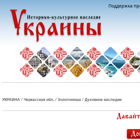
Поддержка про
/
/
/
УКРАИНА
Черкасская обл.
Золотоноша
Духовное наследие