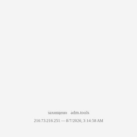
захищено
adm.tools
216.73.216.251 —
8/7/2026, 3:14:58 AM