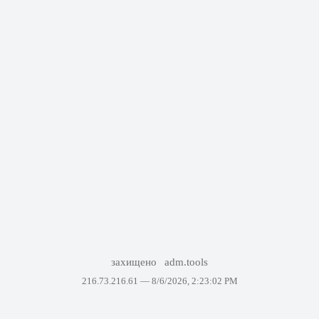
захищено
adm.tools
216.73.216.61 —
8/6/2026, 2:23:02 PM