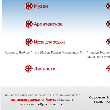
Комплекс Лыбидь Плаза (Либiдь Плаза) (Хмельницкий)
Площадь Незави
Улица Проскуров
при полном или частичном использовании материалов
О проекте
Н
активная ссылка
банер
или
обязательны
Сайты По
mail@uamuseum.com
пишите нам