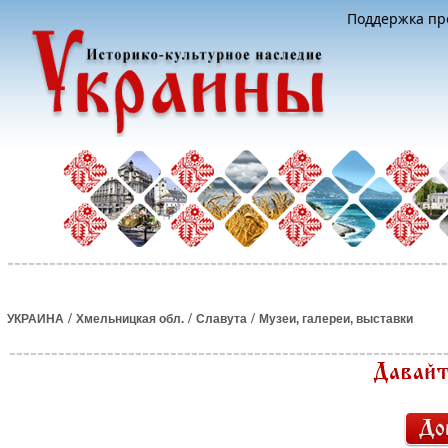
Поддержка про
/
/
/
УКРАИНА
Хмельницкая обл.
Славута
Музеи, галереи, выставки