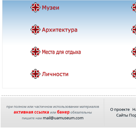
при полном или частичном использовании материалов
О проекте
Н
активная ссылка
банер
или
обязательны
Сайты По
mail@uamuseum.com
пишите нам