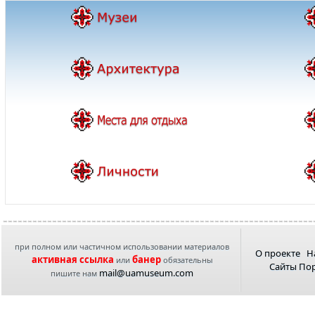
при полном или частичном использовании материалов
О проекте
Н
активная ссылка
банер
или
обязательны
Сайты По
mail@uamuseum.com
пишите нам