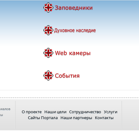
риалов
О проекте
Наши цели
Сотрудничество
Услуги
ны
Сайты Портала
Наши партнеры
Контакты