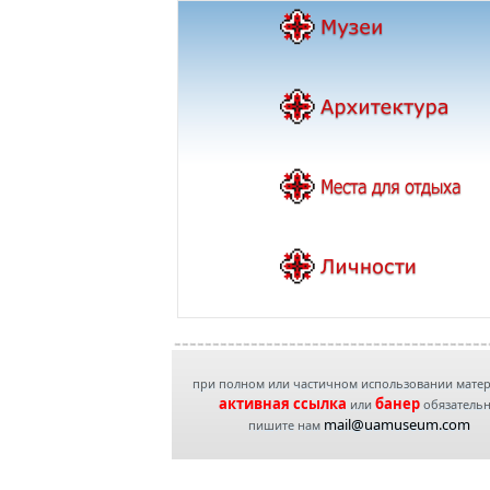
при полном или частичном использовании мате
активная ссылка
банер
или
обязатель
mail@uamuseum.com
пишите нам