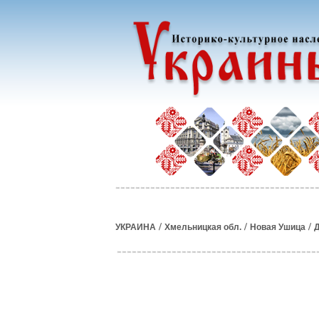
/
/
/
УКРАИНА
Хмельницкая обл.
Новая Ушица
Д