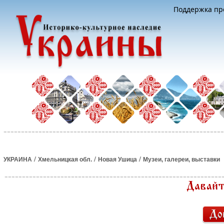
Поддержка про
/
/
/
УКРАИНА
Хмельницкая обл.
Новая Ушица
Музеи, галереи, выставки