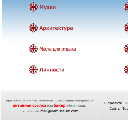
при полном или частичном использовании материалов
О проекте
Н
активная ссылка
банер
или
обязательны
Сайты По
mail@uamuseum.com
пишите нам