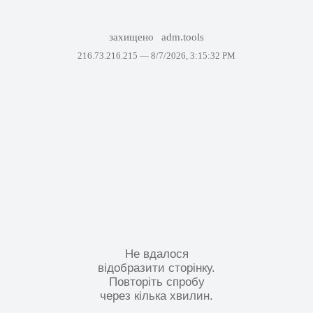
захищено
adm.tools
216.73.216.215 —
8/7/2026, 3:15:32 PM
Не вдалося
відобразити сторінку.
Повторіть спробу
через кілька хвилин.