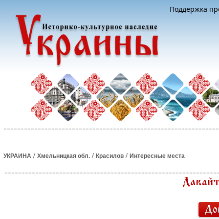
Поддержка про
/
/
/
УКРАИНА
Хмельницкая обл.
Красилов
Интересные места