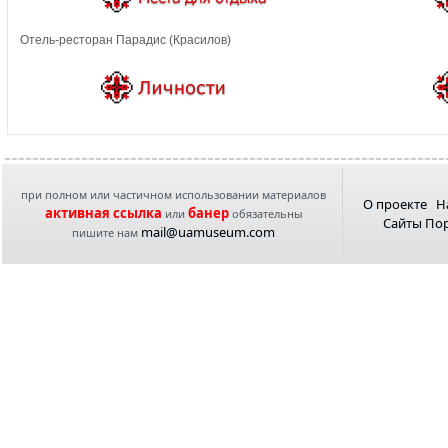
Отель-ресторан Парадис (Красилов)
при полном или частичном использовании материалов
О проекте
Н
активная ссылка
банер
или
обязательны
Сайты По
mail@uamuseum.com
пишите нам