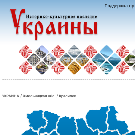
Поддержка про
/
/
УКРАИНА
Хмельницкая обл.
Красилов