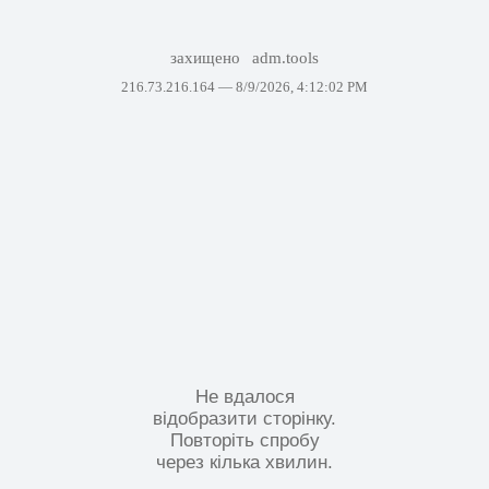
захищено
adm.tools
216.73.216.164 —
8/9/2026, 4:12:02 PM
Не вдалося
відобразити сторінку.
Повторіть спробу
через кілька хвилин.