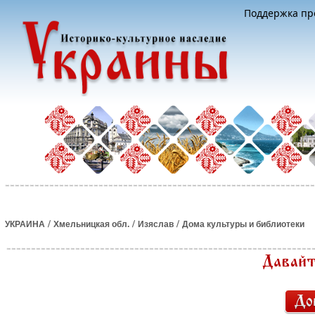
Поддержка про
/
/
/
УКРАИНА
Хмельницкая обл.
Изяслав
Дома культуры и библиотеки