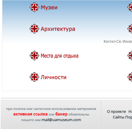
Костел Св. Иоси
при полном или частичном использовании материалов
О проекте
Н
активная ссылка
банер
или
обязательны
Сайты По
mail@uamuseum.com
пишите нам