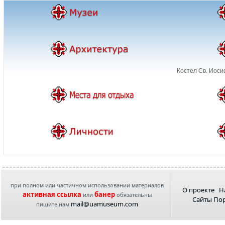
Костел Св. Иоси
при полном или частичном использовании материалов
О проекте
Н
активная ссылка
банер
или
обязательны
Сайты По
mail@uamuseum.com
пишите нам