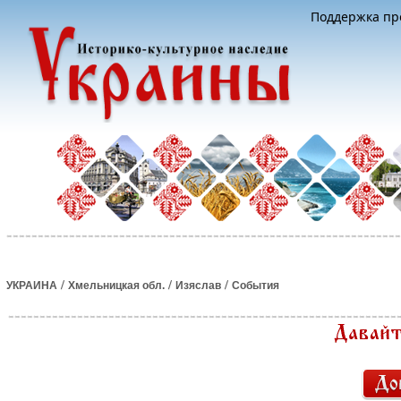
Поддержка про
/
/
/
УКРАИНА
Хмельницкая обл.
Изяслав
События