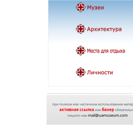
при полном или частичном использовании мате
активная ссылка
банер
или
обязатель
mail@uamuseum.com
пишите нам