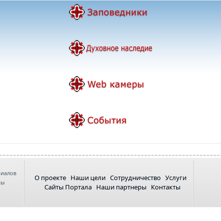
риалов
О проекте
Наши цели
Сотрудничество
Услуги
ны
Сайты Портала
Наши партнеры
Контакты