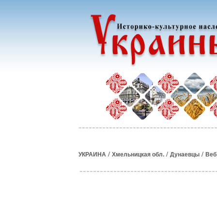
/
/
/
УКРАИНА
Хмельницкая обл.
Дунаевцы
Веб