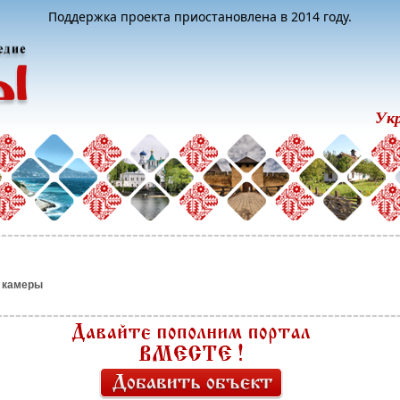
Поддержка проекта приостановлена в 2014 году.
Ук
 камеры