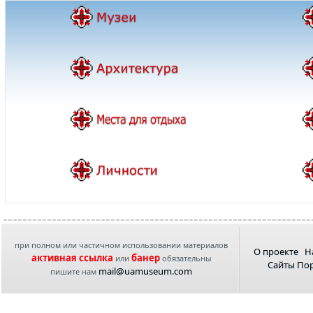
при полном или частичном использовании материалов
О проекте
Н
активная ссылка
банер
или
обязательны
Сайты По
mail@uamuseum.com
пишите нам