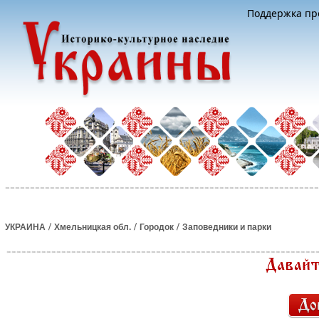
Поддержка про
/
/
/
УКРАИНА
Хмельницкая обл.
Городок
Заповедники и парки