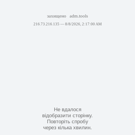
захищено
adm.tools
216.73.216.135 —
8/8/2026, 2:17:00 AM
Не вдалося
відобразити сторінку.
Повторіть спробу
через кілька хвилин.