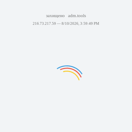
захищено
adm.tools
216.73.217.59 —
8/10/2026, 3:59:49 PM